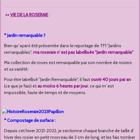
<>
VIE DE LA ROSERAIE
:
* Jardin remarquable ?
Bien qu' ayant été présentée dans le reportage de TF1 "Jardins
remarquables",
ma roseraie n' est pas labellisée "Jardin remarquable"
.
Ma collection de roses est remarquable par son nombre de rosiers
et sa variété.
Pour être labellisé "Jardin Remarquable", il faut
ouvrir 40 jours par an
(ce que je fais) et
au moins 6 heures par jour
, ce qui m' est
impossible, faute de temps et de moyens.
* Compostage de surface :
Depuis cet hiver 2021-2022, je sectionne chaque branche de taille d'
hiver des rosier en petit morceau de 3 cm de long, et les fais tomber