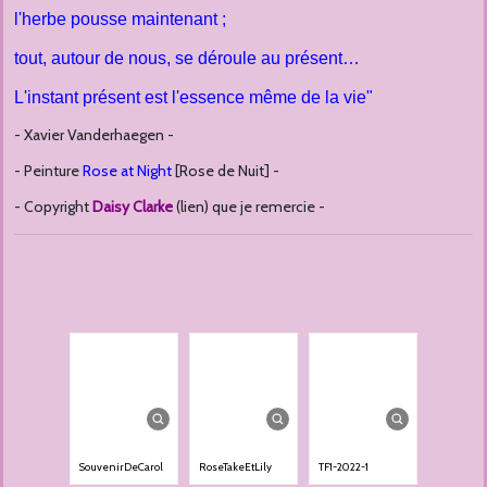
l'herbe pousse maintenant ;
tout, autour de nous, se déroule au présent…
L'instant présent est l'essence même de la vie"
- Xavier Vanderhaegen -
- Peinture
Rose at Night
[Rose de Nuit] -
- Copyright
Daisy Clarke
(lien) que je remercie -
SouvenirDeCarol
RoseTakeEtLily
TF1-2022-1