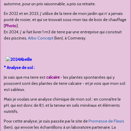
automne, pour un prix raisonnable, a pris sa retraite.
En 2022 et en 2023, j' utilise de la terre de mon jardin qui n' a jamais
porté de rosier, et qui se trouvait sous mon tas de bois de chauffage
[
Photo
].
En 2024, j' ai fait livrer 1 m3 de terre par une entreprise qui construit
des piscines,
Arbo Concept
(lien), à Cormeray.
* Analyse de sol :
Je sais que ma terre est
calcaire
- les plantes spontanées qui y
poussent sont des plantes de terre calcaire - et je vois que mon sol
est sableux.
Mais je voulais une analyse chimique de mon sol : en connaître le
pH, qui est donc de 8,1, et la teneur en sels minéraux et éléments
nutritifs.
Pour cette analyse, je suis passée par le site de
Promesse de Fleurs
(lien), qui envoie les échantillons à un laboratoire partenaire. La