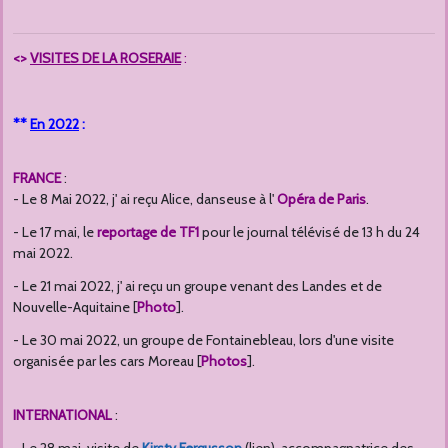
<>
VISITES DE LA ROSERAIE
:
**
En 2022
:
FRANCE
:
- Le 8 Mai 2022, j' ai reçu Alice, danseuse à l'
Opéra de Paris
.
- Le 17 mai, le
reportage de TF1
pour le journal télévisé de 13 h du 24
mai 2022.
- Le 21 mai 2022, j' ai reçu un groupe venant des Landes et de
Nouvelle-Aquitaine [
Photo
].
- Le 30 mai 2022, un groupe de Fontainebleau, lors d'une visite
organisée par les cars Moreau [
Photos
].
INTERNATIONAL
: