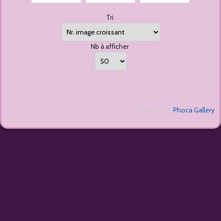
Tri
Nb à afficher
Powered by
Phoca Gallery