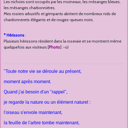
Les nichoirs sont occupés par les moineaux, les mésanges bleues,
les mésanges charbonnières.
Mes rosiers arbustifs et grimpants abritent de nombreux nids de
chardonnerets élégants et de rouges-queues noirs.
* Hérissons
:
Plusieurs hérissons résident dans la roseraie et se montrent même
quelquefois aux visiteurs [
Photo
] :-o)
"Toute notre vie se déroule au présent,
moment après moment.
Quand j'ai besoin d'un "rappel",
je regarde la nature ou un élément naturel :
l'oiseau s'envole maintenant,
la feuille de l'arbre tombe maintenant,