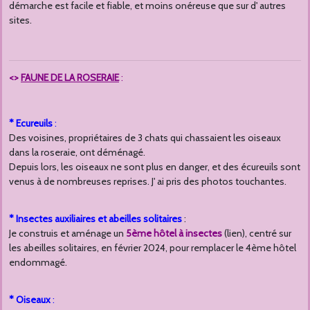
démarche est facile et fiable, et moins onéreuse que sur d' autres
sites.
<>
FAUNE DE LA ROSERAIE
:
* Ecureuils
:
Des voisines, propriétaires de 3 chats qui chassaient les oiseaux
dans la roseraie, ont déménagé.
Depuis lors, les oiseaux ne sont plus en danger, et des écureuils sont
venus à de nombreuses reprises. J' ai pris des photos touchantes.
* Insectes auxiliaires et abeilles solitaires
:
Je construis et aménage un
5ème hôtel à insectes
(lien), centré sur
les abeilles solitaires, en février 2024, pour remplacer le 4ème hôtel
endommagé.
* Oiseaux
: