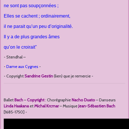
ne sont pas soupçonnées ;
Elles se cachent ; ordinairement,
il ne parait qu’un peu d’originalité.
Il y a de plus grandes âmes
qu’on le croirait"
- Stendhal –
-
Dame aux Cygnes
-
- Copyright
Sandrine Gestin
(lien) que je remercie -
Ballet
Bach
–
Copyright
: Chorégraphie
Nacho Duato
– Danseurs
Linda Haakana
et
Michal Krcmar
– Musique
Jean-Sébastien Bach
[1685-1750] -