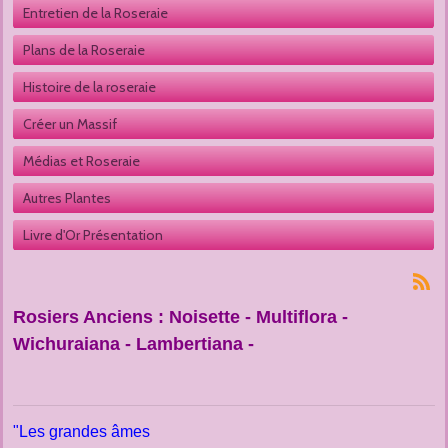
Entretien de la Roseraie
Plans de la Roseraie
Histoire de la roseraie
Créer un Massif
Médias et Roseraie
Autres Plantes 
Livre d'Or Présentation
Rosiers Anciens : Noisette - Multiflora -
Wichuraiana - Lambertiana -
"Les grandes âmes