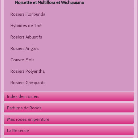
Noisette et Multiflora et Wichuraiana
Rosiers Floribunda
Hybrides de Thé
Rosiers Arbustifs
Rosiers Anglais
Couvre-Sols
Rosiers Polyantha
Rosiers Grimpants
Index des rosiers
Parfums de Roses
Mes roses en peinture
La Roseraie