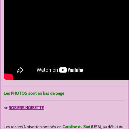
Les PHOTOS sont en bas de page
<>
ROSIERS NOISETTE
:
Les rosiers Noisette sont nés en
Caroline du Sud
(USA), au début du