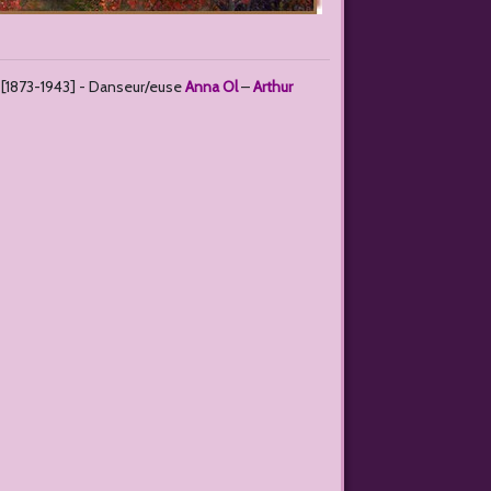
[1873-1943] - Danseur/euse
Anna Ol
–
Arthur