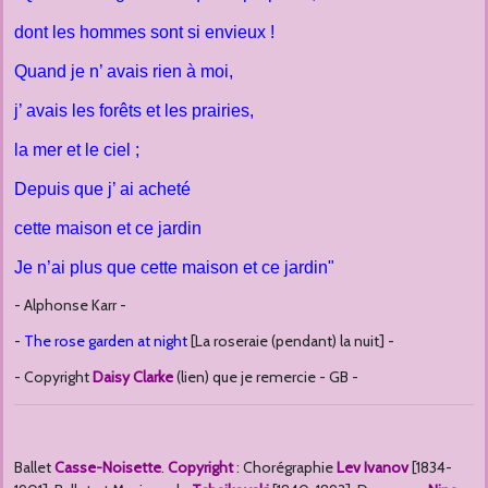
dont les hommes sont si envieux !
Quand je n’ avais rien à moi,
j’ avais les forêts et les prairies,
la mer et le ciel ;
Depuis que j’ ai acheté
cette maison et ce jardin
Je n’ai plus que cette maison et ce jardin"
- Alphonse Karr -
-
The
rose garden at night
[La roseraie (pendant) la nuit] -
- Copyright
Daisy Clarke
(lien) que je remercie - GB -
Ballet
Casse-Noisette
.
Copyright
: Chorégraphie
Lev Ivanov
[1834-