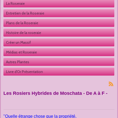
La Roseraie
Entretien de la Roseraie
Plans de la Roseraie
Histoire de la roseraie
Créer un Massif
Médias et Roseraie
Autres Plantes 
Livre d'Or Présentation
Les Rosiers Hybrides de Moschata -
De A à F -
"Quelle étrange chose que la propriété,