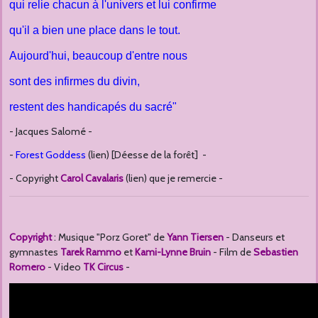
qui relie chacun à l'univers et lui confirme
qu'il a bien une place dans le tout.
Aujourd'hui, beaucoup d'entre nous
sont des infirmes du divin,
restent des handicapés du sacré"
- Jacques Salomé -
-
Forest Goddess
(lien) [Déesse de la forêt] -
- Copyright
Carol Cavalaris
(lien) que je remercie -
Copyright
: Musique "Porz Goret" de
Yann Tiersen
- Danseurs et
gymnastes
Tarek Rammo
et
Kami-Lynne Bruin
- Film de
Sebastien
Romero
- Video
TK Circus
-