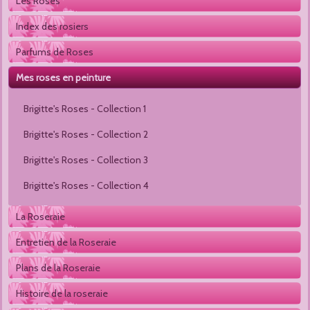
Les Roses
Index des rosiers
Parfums de Roses
Mes roses en peinture
Brigitte's Roses - Collection 1 
Brigitte's Roses - Collection 2 
Brigitte's Roses - Collection 3
Brigitte's Roses - Collection 4
La Roseraie
Entretien de la Roseraie
Plans de la Roseraie
Histoire de la roseraie