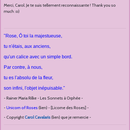
Merci, Carol. Je te suis tellement reconnaissante ! Thank you so
much :o)
"Rose, Ô toi la majestueuse,
tu n'étais, aux anciens,
qu'un calice avec un simple bord.
Par contre, à nous,
tu es l'absolu de la fleur,
son infini, l'objet inépuisable."
- Rainer Maria Rilke - Les Sonnets à Orphée -
-
Unicorn of Roses
(lien) - [Licorne des Roses] -
- Copyright
Carol Cavalaris
(lien) que je remercie -