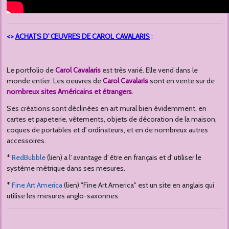
<>
ACHATS D' ŒUVRES DE CAROL CAVALARIS
:
Le portfolio de
Carol Cavalaris
est très varié. Elle vend dans le
monde entier. Les oeuvres de
Carol Cavalaris
sont en vente sur de
nombreux sites Américains et étrangers
.
Ses créations sont déclinées en art mural bien évidemment, en
cartes et papeterie, vêtements, objets de décoration de la maison,
coques de portables et d' ordinateurs, et en de nombreux autres
accessoires.
*
RedBubble
(lien) a l' avantage d' être en français et d' utiliser le
système métrique dans ses mesures.
*
Fine Art America
(lien) "Fine Art America" est un site en anglais qui
utilise les mesures anglo-saxonnes.