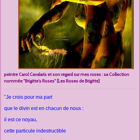
peintre Carol Cavalaris et son regard sur mes roses : sa Collection
nommée "Brigitte's Roses" [Les Roses de Brigitte]
"Je crois pour ma part
que le divin est en chacun de nous :
il est ce noyau,
cette particule indestructible