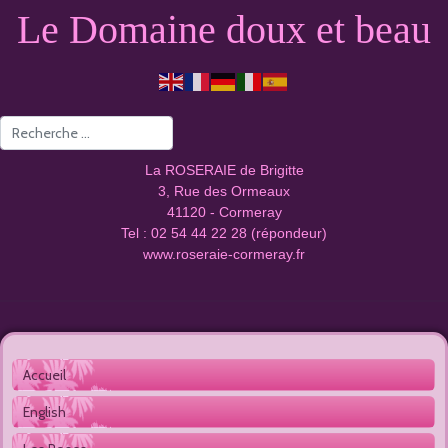
Le Domaine doux et beau
Valider
La ROSERAIE de Brigitte
3, Rue des Ormeaux
41120 - Cormeray
Tel : 02 54 44 22 28 (répondeur)
www.roseraie-cormeray.fr
Accueil 
English