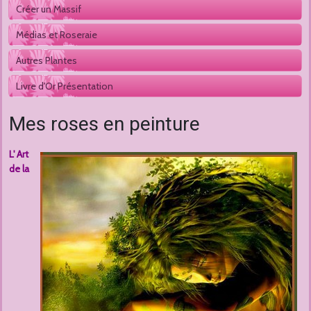
Créer un Massif
Médias et Roseraie
Autres Plantes 
Livre d'Or Présentation
Mes roses en peinture
L' Art
de la