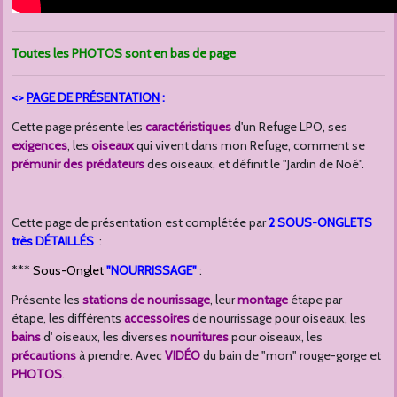
Toutes les PHOTOS sont en bas de page
<>
PAGE DE
PRÉSENTATION
:
Cette page présente les
caractéristiques
d'un Refuge LPO, ses
exigences
, les
oiseaux
qui vivent dans mon Refuge, comment se
prémunir des prédateurs
des oiseaux, et définit le "Jardin de Noé".
Cette page de présentation est complétée par
2
SOUS-ONGLETS
très DÉTAILLÉS
:
***
Sous-Onglet
"NOURRISSAGE"
:
Présente les
stations de nourrissage
, leur
montage
étape par
étape, les différents
accessoires
de nourrissage pour oiseaux, les
bains
d' oiseaux, les diverses
nourritures
pour oiseaux, les
précautions
à prendre. Avec
VIDÉO
du bain de "mon" rouge-gorge et
PHOTOS
.