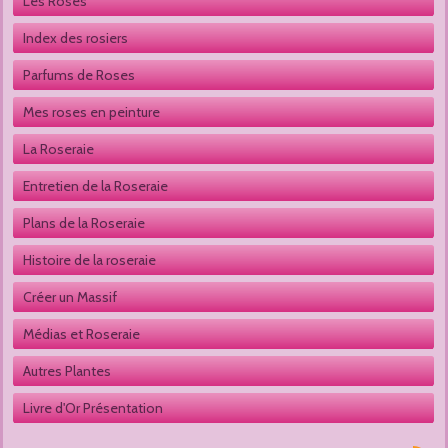
Les Roses
Index des rosiers
Parfums de Roses
Mes roses en peinture
La Roseraie
Entretien de la Roseraie
Plans de la Roseraie
Histoire de la roseraie
Créer un Massif
Médias et Roseraie
Autres Plantes 
Livre d'Or Présentation