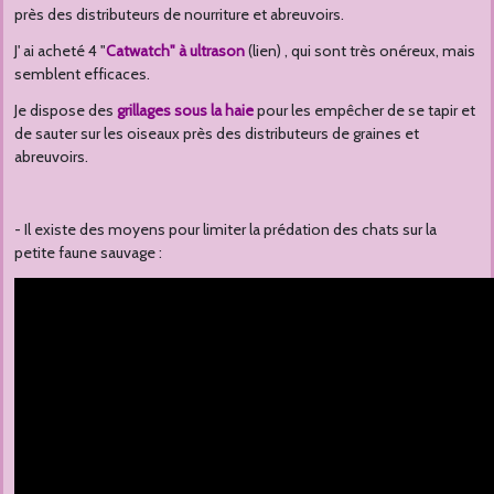
près des distributeurs de nourriture et abreuvoirs.
J' ai acheté 4 "
Catwatch" à ultrason
(lien) , qui sont très onéreux, mais
semblent efficaces.
Je dispose des
grillages sous la haie
pour les empêcher de se tapir et
de sauter sur les oiseaux près des distributeurs de graines et
abreuvoirs.
- Il existe des moyens pour limiter la prédation des chats sur la
petite faune sauvage :