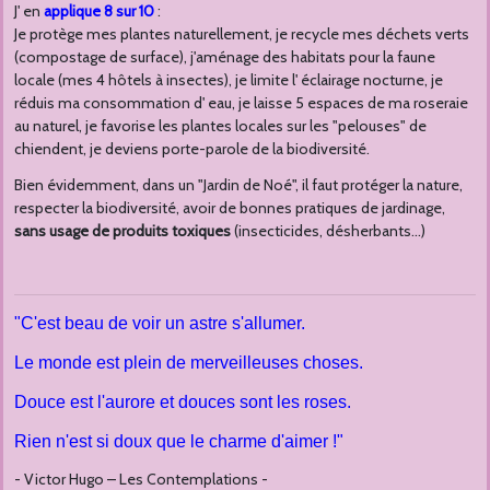
J' en
applique 8 sur 10
:
Je protège mes plantes naturellement, je recycle mes déchets verts
(compostage de surface), j'
aménage des habitats pour la faune
locale (mes 4 hôtels à insectes), je
limite l' éclairage nocturne, je
réduis ma consommation d' eau, je laisse 5 espaces de ma roseraie
au naturel, je favorise les plantes locales sur les "pelouses" de
chiendent, je deviens porte-parole de la biodiversité.
Bien évidemment, dans un "Jardin de Noé", il faut protéger la nature,
respecter la biodiversité, avoir de bonnes pratiques de jardinage,
sans usage de produits toxiques
(insecticides, désherbants...)
"C'est beau de voir un astre s'allumer.
Le monde est plein de merveilleuses choses.
Douce est l'aurore et douces sont les roses.
Rien n'est si doux que le charme d'aimer !"
- Victor Hugo – Les Contemplations -