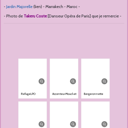
-
Jardin Majorelle
(lien) - Marrakech - Maroc -
- Photo de
Takeru Coste
[Danseur Opéra de Paris] que je remercie -
RefugeLPO
AccenteurMouchet
Bergeronnette