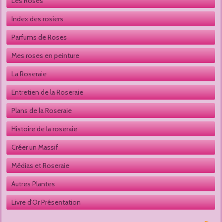
Les Roses
Index des rosiers
Parfums de Roses
Mes roses en peinture
La Roseraie
Entretien de la Roseraie
Plans de la Roseraie
Histoire de la roseraie
Créer un Massif
Médias et Roseraie
Autres Plantes 
Livre d'Or Présentation