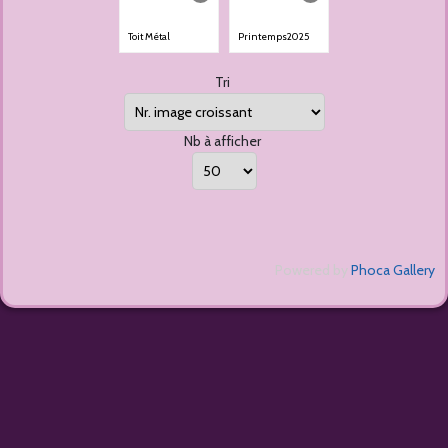
Toit Métal
Printemps2025
Tri
Nb à afficher
Powered by
Phoca Gallery