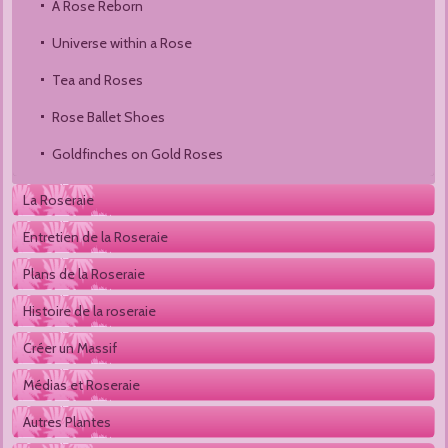
A Rose Reborn
Universe within a Rose
Tea and Roses
Rose Ballet Shoes
Goldfinches on Gold Roses
La Roseraie
Entretien de la Roseraie
Plans de la Roseraie
Histoire de la roseraie
Créer un Massif
Médias et Roseraie
Autres Plantes 