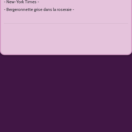
- New-York Times -
- Bergeronnette grise dans la roseraie -