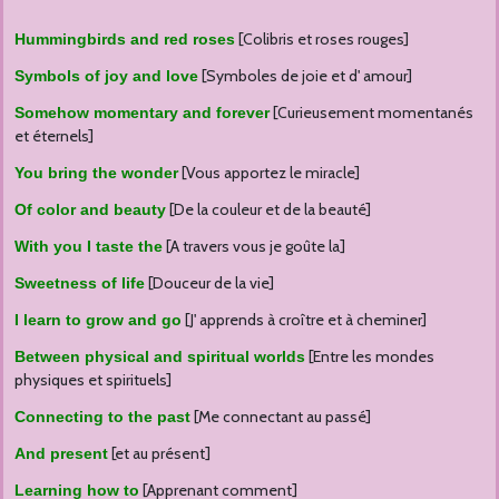
[Colibris et roses rouges]
Hummingbirds and red roses
[Symboles de joie et d' amour]
Symbols of joy and love
[Curieusement momentanés
Somehow momentary and forever
et éternels]
[Vous apportez le miracle]
You bring the wonder
[De la couleur et de la beauté]
Of color and beauty
[A travers vous je goûte la]
With you I taste the
[Douceur de la vie]
Sweetness of life
[J' apprends à croître et à cheminer]
I learn to grow and go
[Entre les mondes
Between physical and spiritual worlds
physiques et spirituels]
[Me connectant au passé]
Connecting to the past
[et au présent]
And present
[Apprenant comment]
Learning how to