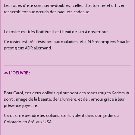
Les roses d' été sont semi-doubles, celles d' automne et d' hiver
ressemblent aux nœuds des paquets cadeaux.
Le rosier est très florifère, il est fleuri de juin à novembre.
Ce rosier est très résistant aux maladies, et a été récompensé par le
prestigieux ADR allemand.
<>
L' OEUVRE
:
Pour Carol, ces deux colibris qui butinent ces roses rouges Kadora ®
sont l' image de la beauté, de la lumière, et de l' amour grâce à leur
présence joyeuse.
Carol aime peindre les colibris, car ils volent dans son jardin du
Colorado en été, aux USA.