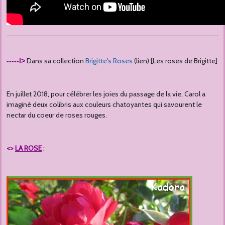
Dans sa collection
Brigitte's Roses
(lien) [Les roses de Brigitte]
-----l>
En juillet 2018, pour célébrer les joies du passage de la vie, Carol a
imaginé deux colibris aux couleurs chatoyantes qui savourent le
nectar du coeur de roses rouges.
<>
LA ROSE
: