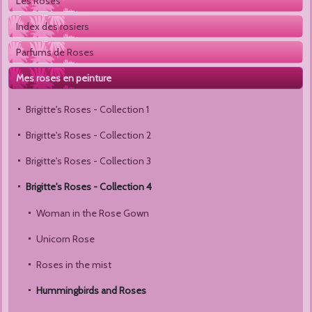
Les Roses
Index des rosiers
Parfums de Roses
Mes roses en peinture
Brigitte's Roses - Collection 1 
Brigitte's Roses - Collection 2 
Brigitte's Roses - Collection 3
Brigitte's Roses - Collection 4
Woman in the Rose Gown
Unicorn Rose
Roses in the mist
Hummingbirds and Roses