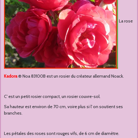
La rose
Kadora
® Noa 83100B est un rosier du créateur allemand Noack.
C' est un petit rosier compact, un rosier couvre-sol.
Sa hauteur est environ de 70 cm, voire plus si l' on soutient ses
branches.
Les pétales des roses sont rouges vifs, de 6 cm de diamètre.