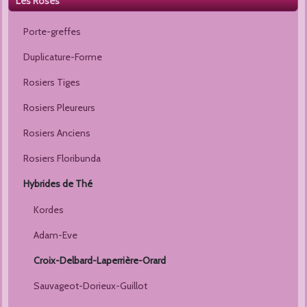
Les Roses
Porte-greffes
Duplicature-Forme
Rosiers Tiges
Rosiers Pleureurs
Rosiers Anciens
Rosiers Floribunda
Hybrides de Thé
Kordes
Adam-Eve
Croix-Delbard-Laperrière-Orard
Sauvageot-Dorieux-Guillot