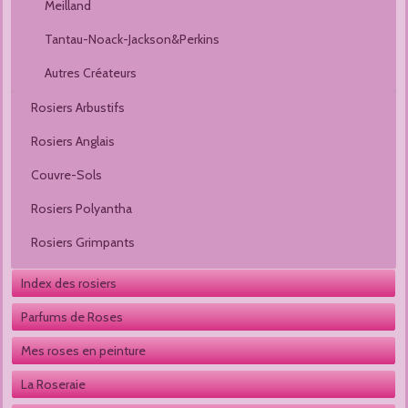
Meilland
Tantau-Noack-Jackson&Perkins
Autres Créateurs
Rosiers Arbustifs
Rosiers Anglais
Couvre-Sols
Rosiers Polyantha
Rosiers Grimpants
Index des rosiers
Parfums de Roses
Mes roses en peinture
La Roseraie