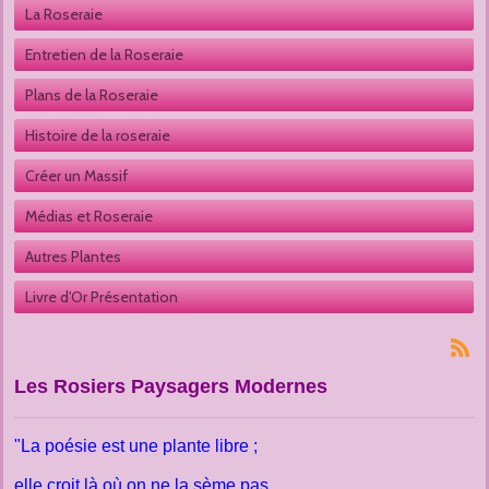
La Roseraie
Entretien de la Roseraie
Plans de la Roseraie
Histoire de la roseraie
Créer un Massif
Médias et Roseraie
Autres Plantes 
Livre d'Or Présentation
Les Rosiers Paysagers Modernes
"La poésie est une plante libre ;
elle croit là où on ne la sème pas.