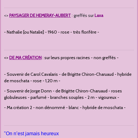
<>
PAYSAGER DE HEMERAY-AUBERT
: greffés sur
Laxa
- Nathalie [ou Natalie] - 1960 - rose - très florifère -
<>
DE MA CRÉATION
: sur leurs propres racines - non greffés -
- Souvenir de Carol Cavalaris - de Brigitte Chiron-Charuaud - hybride
de moschata - rose - 1,20 m -
- Souvenir de Jorge Donn - de Brigitte Chiron-Charuaud - roses
globuleuses - parfumé - branches souples - 2 m - vigoureux -
- Ma création 2 - non dénommé - blanc - hybride de moschata -
"On n’est jamais heureux