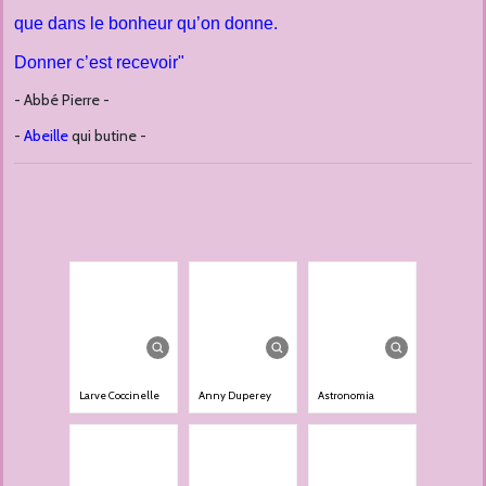
que dans le bonheur qu’on donne.
Donner c’est recevoir"
- Abbé Pierre -
-
Abeille
qui butine -
Larve Coccinelle
Anny Duperey
Astronomia