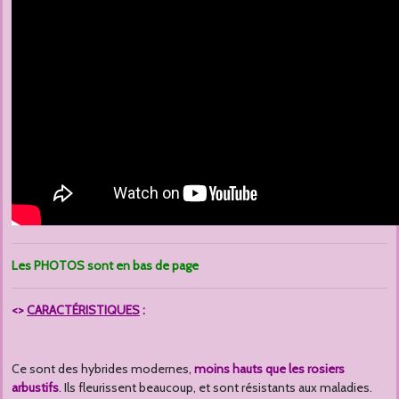
Les PHOTOS sont en bas de page
<>
CARACTÉRISTIQUES
:
Ce sont des hybrides modernes,
moins hauts que les rosiers
arbustifs
. Ils fleurissent beaucoup, et sont résistants aux maladies.