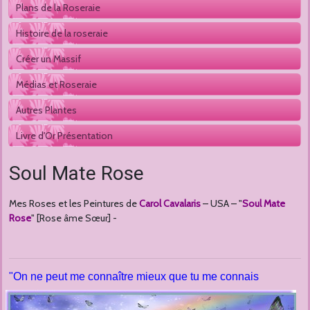
Plans de la Roseraie
Histoire de la roseraie
Créer un Massif
Médias et Roseraie
Autres Plantes 
Livre d'Or Présentation
Soul Mate Rose
Mes Roses et les Peintures de
Carol Cavalaris
– USA – "
Soul Mate
Rose
" [Rose âme Sœur] -
"On ne peut me connaître mieux que tu me connais