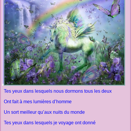
Tes yeux dans lesquels nous dormons tous les deux
Ont fait à mes lumières d’homme
Un sort meilleur qu’aux nuits du monde
Tes yeux dans lesquels je voyage ont donné