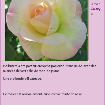
la rose
Galaxy
®
Meihuterb a été particulièrement gracieuse : translucide, avec des
nuances de vert pâle, de rose, de jaune.
Une profonde délicatesse.
Ce rosier est normalement jaune crème teinté de rose.