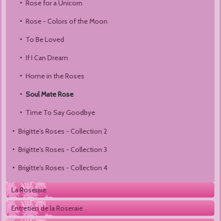
Rose for a Unicorn
Rose - Colors of the Moon 
To Be Loved
If I Can Dream
Home in the Roses
Soul Mate Rose
Time To Say Goodbye
Brigitte's Roses - Collection 2 
Brigitte's Roses - Collection 3
Brigitte's Roses - Collection 4
La Roseraie
Entretien de la Roseraie