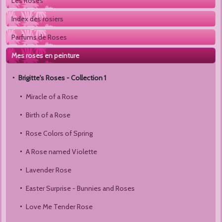
Les Roses
Index des rosiers
Parfums de Roses
Mes roses en peinture
Brigitte's Roses - Collection 1 
Miracle of a Rose
Birth of a Rose
Rose Colors of Spring
A Rose named Violette
Lavender Rose
Easter Surprise - Bunnies and Roses
Love Me Tender Rose