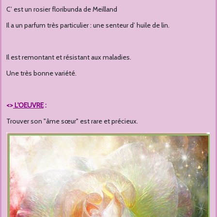
C’ est un rosier floribunda de Meilland
Il a un parfum très particulier : une senteur d’ huile de lin.
Il est remontant et résistant aux maladies.
Une très bonne variété.
<>
L'OEUVRE
:
Trouver son "âme sœur" est rare et précieux.