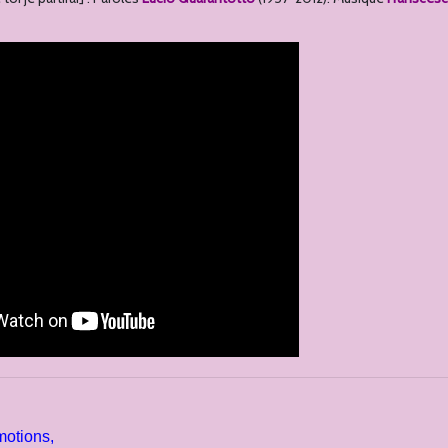
motions,