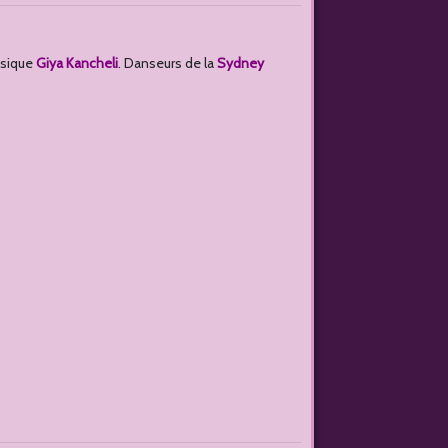
usique
Giya Kancheli
. Danseurs de la
Sydney