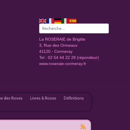
Valider
La ROSERAIE de Brigitte
3, Rue des Ormeaux
41120 - Cormeray
Tel : 02 54 44 22 28 (répondeur)
www.roseraie-cormeray.fr
e des Roses
Livres & Roses
Définitions