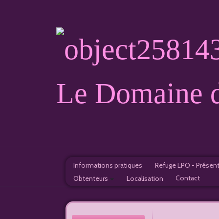
Le Domaine d
Informations pratiques
Refuge LPO - Présen
Contact
Obtenteurs
Localisation
Nourrissage
France
Nichoirs
A l'étranger