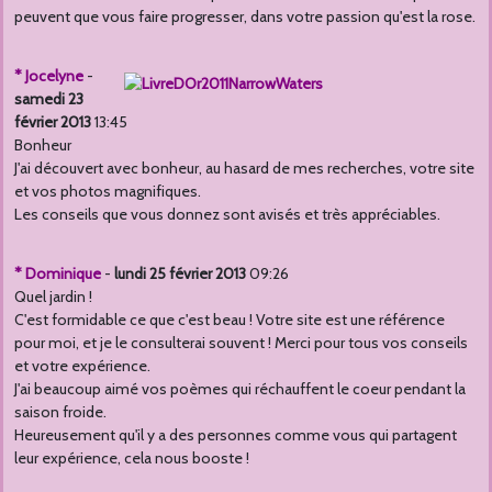
peuvent que vous faire progresser, dans votre passion qu'est la rose.
* Jocelyne
-
samedi 23
février 2013
13:45
Bonheur
J'ai découvert avec bonheur, au hasard de mes recherches, votre site
et vos photos magnifiques.
Les conseils que vous donnez sont avisés et très appréciables.
* Dominique
-
lundi 25 février 2013
09:26
Quel jardin !
C'est formidable ce que c'est beau ! Votre site est une référence
pour moi, et je le consulterai souvent ! Merci pour tous vos conseils
et votre expérience.
J'ai beaucoup aimé vos poèmes qui réchauffent le coeur pendant la
saison froide.
Heureusement qu'il y a des personnes comme vous qui partagent
leur expérience, cela nous booste !