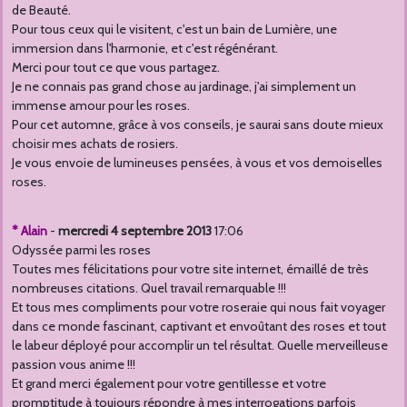
de Beauté.
Pour tous ceux qui le visitent, c'est un bain de Lumière, une
immersion dans l'harmonie, et c'est régénérant.
Merci pour tout ce que vous partagez.
Je ne connais pas grand chose au jardinage, j'ai simplement un
immense amour pour les roses.
Pour cet automne, grâce à vos conseils, je saurai sans doute mieux
choisir mes achats de rosiers.
Je vous envoie de lumineuses pensées, à vous et vos demoiselles
roses.
* Alain
-
mercredi 4 septembre 2013
17:06
Odyssée parmi les roses
Toutes mes félicitations pour votre site internet, émaillé de très
nombreuses citations. Quel travail remarquable !!!
Et tous mes compliments pour votre roseraie qui nous fait voyager
dans ce monde fascinant, captivant et envoûtant des roses et tout
le labeur déployé pour accomplir un tel résultat. Quelle merveilleuse
passion vous anime !!!
Et grand merci également pour votre gentillesse et votre
promptitude à toujours répondre à mes interrogations parfois