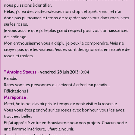
nous puissions l'identifier.
Hélas, j'ai eu des visiteurs/euses non stop cet après-midi, et n'ai
donc pas pu trouver le temps de regarder avec vous dans mes livres
sur les roses.
Je vous assure que j'ai le plus grand respect pour vos connaissances
de jardinage.
Mon enthousiasme vous a déplu, je peux le comprendre. Mais ne
croyez pas que les visiteurs/euses sont des ignorants en matière de
roses et rosiers.
* Antoine Strauss
-
vendredi 28 juin 2013
18:04
Paradis
Rares sont les personnes qui arrivent à créer leur paradis...
Félicitations !
Ma réponse
:
Merci, Antoine, d'avoir pris le temps de venir visiter la roseraie.
Vous vous êtes penché sur les roses avec bonheur, vous les avez
trouvées belles.
Et j'ai apprécié votre enthousiasme pour vos projets. Chacun porte
une flamme intérieure, il faut la nourrir.