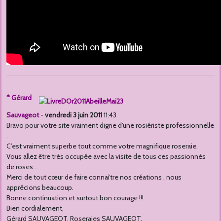
* Gérard
Sauvageot
-
vendredi 3 juin 2011
11:43
Bravo pour votre site vraiment digne d’une rosiériste professionnelle
.
C’est vraiment superbe tout comme votre magnifique roseraie.
Vous allez être très occupée avec la visite de tous ces passionnés
de roses .
Merci de tout cœur de faire connaître nos créations , nous
apprécions beaucoup.
Bonne continuation et surtout bon courage !!!
Bien cordialement,
Gérard SAUVAGEOT. Roseraies SAUVAGEOT.