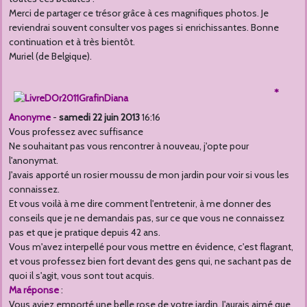
Merci de partager ce trésor grâce à ces magnifiques photos. Je
reviendrai souvent consulter vos pages si enrichissantes. Bonne
continuation et à très bientôt.
Muriel (de Belgique).
*
Anonyme
-
samedi 22 juin 2013
16:16
Vous professez avec suffisance
Ne souhaitant pas vous rencontrer à nouveau, j'opte pour
l'anonymat.
J'avais apporté un rosier moussu de mon jardin pour voir si vous les
connaissez.
Et vous voilà à me dire comment l'entretenir, à me donner des
conseils que je ne demandais pas, sur ce que vous ne connaissez
pas et que je pratique depuis 42 ans.
Vous m'avez interpellé pour vous mettre en évidence, c'est flagrant,
et vous professez bien fort devant des gens qui, ne sachant pas de
quoi il s'agit, vous sont tout acquis.
Ma réponse
:
Vous aviez emporté une belle rose de votre jardin. J'aurais aimé que