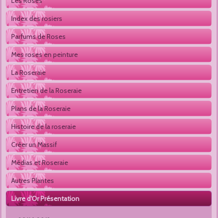
Les Roses
Index des rosiers
Parfums de Roses
Mes roses en peinture
La Roseraie
Entretien de la Roseraie
Plans de la Roseraie
Histoire de la roseraie
Créer un Massif
Médias et Roseraie
Autres Plantes 
Livre d'Or Présentation