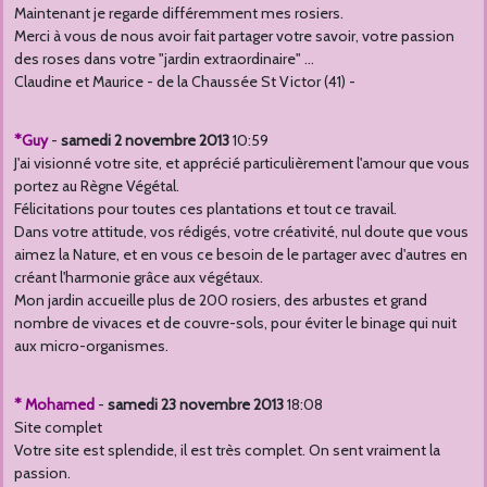
Maintenant je regarde différemment mes rosiers.
Merci à vous de nous avoir fait partager votre savoir, votre passion
des roses dans votre "jardin extraordinaire" ...
Claudine et Maurice - de la Chaussée St Victor (41) -
*Guy
-
samedi 2 novembre 2013
10:59
J'ai visionné votre site, et apprécié particulièrement l'amour que vous
portez au Règne Végétal.
Félicitations pour toutes ces plantations et tout ce travail.
Dans votre attitude, vos rédigés, votre créativité, nul doute que vous
aimez la Nature, et en vous ce besoin de le partager avec d'autres en
créant l'harmonie grâce aux végétaux.
Mon jardin accueille plus de 200 rosiers, des arbustes et grand
nombre de vivaces et de couvre-sols, pour éviter le binage qui nuit
aux micro-organismes.
* Mohamed
-
samedi 23 novembre 2013
18:08
Site complet
Votre site est splendide, il est très complet. On sent vraiment la
passion.