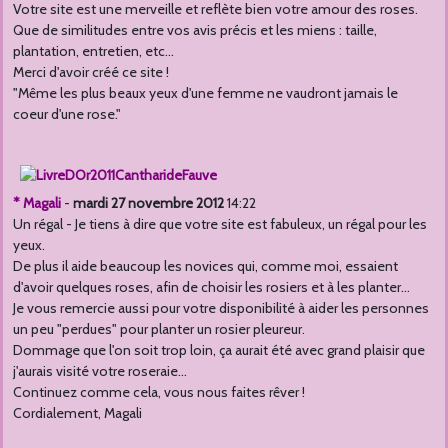
Votre site est une merveille et reflète bien votre amour des roses.
Que de similitudes entre vos avis précis et les miens : taille,
plantation, entretien, etc...
Merci d'avoir créé ce site !
"Même les plus beaux yeux d'une femme ne vaudront jamais le
coeur d'une rose."
* Magali
-
mardi 27 novembre 2012
14:22
Un régal - Je tiens à dire que votre site est fabuleux, un régal pour les
yeux.
De plus il aide beaucoup les novices qui, comme moi, essaient
d'avoir quelques roses, afin de choisir les rosiers et à les planter...
Je vous remercie aussi pour votre disponibilité à aider les personnes
un peu "perdues" pour planter un rosier pleureur.
Dommage que l'on soit trop loin, ça aurait été avec grand plaisir que
j'aurais visité votre roseraie...
Continuez comme cela, vous nous faites rêver !
Cordialement, Magali