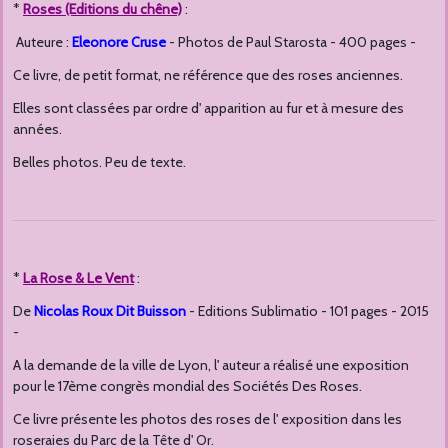
*
Roses (Editions du chêne)
:
Auteure :
Eleonore Cruse
- Photos de Paul Starosta - 400 pages -
Ce livre, de petit format, ne référence que des roses anciennes.
Elles sont classées par ordre d' apparition au fur et à mesure des
années.
Belles photos. Peu de texte.
*
La Rose & Le Vent
:
De
Nicolas Roux Dit Buisson
- Editions Sublimatio - 101 pages - 2015
-
A la demande de la ville de Lyon, l' auteur a réalisé une exposition
pour le 17ème congrès mondial des Sociétés Des Roses.
Ce livre présente les photos des roses de l' exposition dans les
roseraies du Parc de la Tête d' Or.