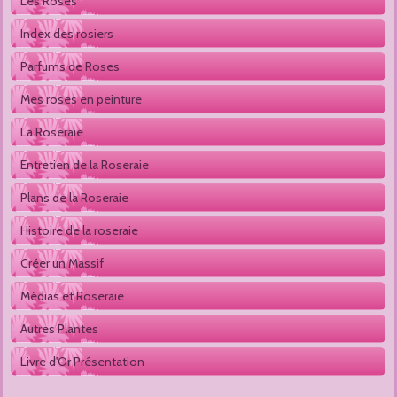
Les Roses
Index des rosiers
Parfums de Roses
Mes roses en peinture
La Roseraie
Entretien de la Roseraie
Plans de la Roseraie
Histoire de la roseraie
Créer un Massif
Médias et Roseraie
Autres Plantes 
Livre d'Or Présentation