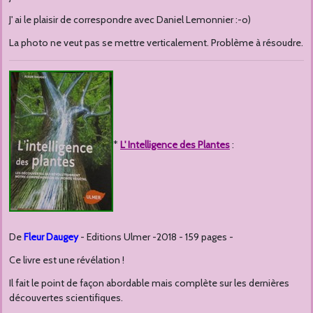
J' ai le plaisir de correspondre avec Daniel Lemonnier :-o)
La photo ne veut pas se mettre verticalement. Problème à résoudre.
*
L' Intelligence des Plantes
:
De
Fleur Daugey
- Editions Ulmer -2018 - 159 pages -
Ce livre est une révélation !
Il fait le point de façon abordable mais complète sur les dernières
découvertes scientifiques.