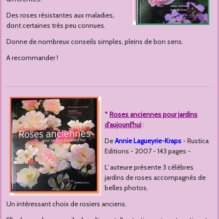
Des roses résistantes aux maladies,
dont certaines très peu connues.
Donne de nombreux conseils simples, pleins de bon sens.
A recommander !
*
Roses anciennes pour jardins
d'aujourd'hui
:
De
Annie Lagueyrie-Kraps
- Rustica
Editions - 2007 - 143 pages -
L' auteure présente 3 célèbres
jardins de roses accompagnés de
belles photos.
Un intéressant choix de rosiers anciens.