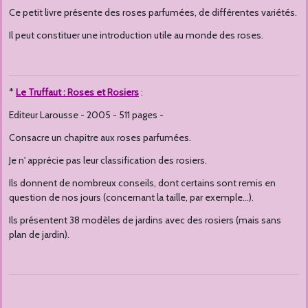
Ce petit livre présente des roses parfumées, de différentes variétés.
Il peut constituer une introduction utile au monde des roses.
*
Le Truffaut : Roses et Rosiers
:
Editeur Larousse - 2005 - 511 pages -
Consacre un chapitre aux roses parfumées.
Je n' apprécie pas leur classification des rosiers.
Ils donnent de nombreux conseils, dont certains sont remis en
question de nos jours (concernant la taille, par exemple...).
Ils présentent 38 modèles de jardins avec des rosiers (mais sans
plan de jardin).