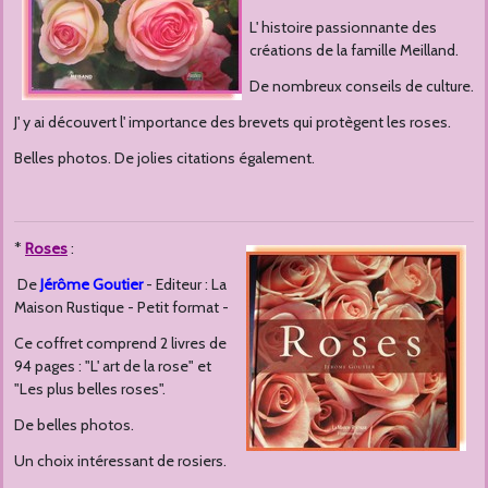
L' histoire passionnante des
créations de la famille Meilland.
De nombreux conseils de culture.
J' y ai découvert l' importance des brevets qui protègent les roses.
Belles photos. De jolies citations également.
*
Roses
:
De
Jérôme Goutier
- Editeur : La
Maison Rustique - Petit format -
Ce coffret comprend 2 livres de
94 pages : "L' art de la rose" et
"Les plus belles roses".
De belles photos.
Un choix intéressant de rosiers.