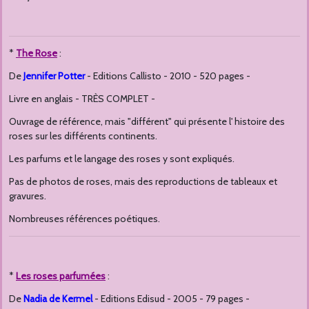
*
The Rose
:
De
Jennifer Potter
- Editions Callisto - 2010 - 520 pages -
Livre en anglais - TRÈS COMPLET -
Ouvrage de référence, mais "différent" qui présente l' histoire des
roses sur les différents continents.
Les parfums et le langage des roses y sont expliqués.
Pas de photos de roses, mais des reproductions de tableaux et
gravures.
Nombreuses références poétiques.
*
Les roses parfumées
:
De
Nadia de Kermel
- Editions Edisud - 2005 - 79 pages -