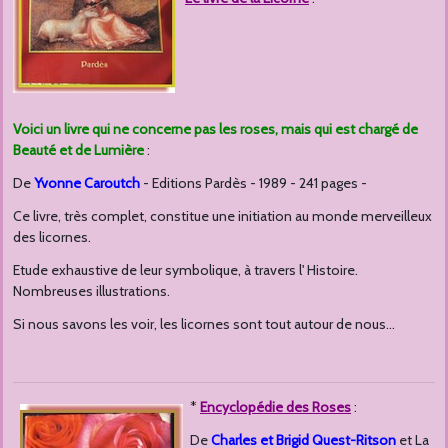
Voici un livre qui ne concerne pas les roses, mais qui est chargé de
Beauté et de Lumière
:
De
Yvonne Caroutch
- Editions Pardès - 1989 - 241 pages -
Ce livre, très complet, constitue une initiation au monde merveilleux
des licornes.
Etude exhaustive de leur symbolique, à travers l' Histoire.
Nombreuses illustrations.
Si nous savons les voir, les licornes sont tout autour de nous...
*
Encyclopédie des Roses
:
De
Charles et Brigid Quest-Ritson
et La