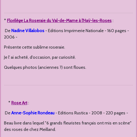
*
Florilège La Roseraie du Val-de-Marne à l'Haÿ-les-Roses
:
De
Nadine Villalobos
- Editions Imprimerie Nationale - 160 pages -
2006 -
Présente cette sublime roseraie.
Je l' ai acheté, d'occasion, par curiosité.
Quelques photos (anciennes ?) sont floues.
*
Rose Art
:
De
Anne-Sophie Rondeau
- Editions Rustica - 2008 - 220 pages -
Beau livre dans lequel "6 grands fleuristes français ont mis en scène"
des roses de chez Meilland.