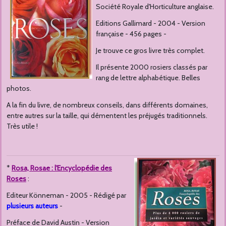
Société Royale d'Horticulture anglaise.
Editions Gallimard - 2004 - Version
française - 456 pages -
Je trouve ce gros livre très complet.
Il présente 2000 rosiers classés par
rang de lettre alphabétique. Belles
photos.
A la fin du livre, de nombreux conseils, dans différents domaines,
entre autres sur la taille, qui démentent les préjugés traditionnels.
Très utile !
*
Rosa, Rosae
: l'Encyclopédie des
Roses
:
Editeur Könneman - 2005 - Rédigé par
plusieurs auteurs
-
Préface de David Austin - Version