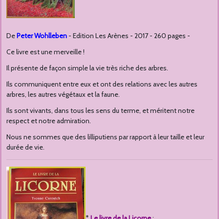
De
Peter Wohlleben
- Edition Les Arènes - 2017 - 260 pages -
Ce livre est une merveille !
Il présente de façon simple la vie très riche des arbres.
Ils communiquent entre eux et ont des relations avec les autres
arbres, les autres végétaux et la faune.
Ils sont vivants, dans tous les sens du terme, et méritent notre
respect et notre admiration.
Nous ne sommes que des lilliputiens par rapport à leur taille et leur
durée de vie.
*
Le livre de la Licorne
: