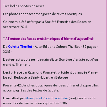
Très belles photos de roses.
Les photos sont accompagnées de textes poétiques.
Ce livre m' a été offert par la Société Française des Roses en
septembre 2016.
*
A l' entour des Roses emblématiques d' hier et d' aujourd'hui
:
De
Colette Thurillet
- Auto-Editions Colette Thurillet - 89 pages -
2015 -
L' auteur est artiste peintre naturaliste. Son livre d' artiste est d' un
grand raffinement.
Il est préfacé par Raymond Poncelet, président du musée Pierre-
Joseph Redouté, à Saint-Hubert, en Belgique.
Présente 42 planches botaniques de roses d' hier et d' aujourd'hui,
accompagnées des textes de l'artiste.
Livre offert par
Monique et Robert Laperrière
(lien), créateurs de
roses, lors de leur visite en septembre 2016.