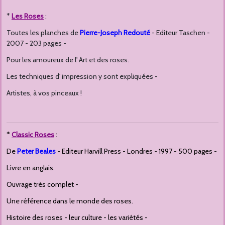
*
Les Roses
:
Toutes les planches de
Pierre-Joseph Redouté
- Editeur Taschen -
2007 - 203 pages -
Pour les amoureux de l' Art et des roses.
Les techniques d' impression y sont expliquées -
Artistes, à vos pinceaux !
*
Classic Roses
:
De
Peter Beales
- Editeur Harvill Press - Londres - 1997 - 500 pages -
Livre en anglais.
Ouvrage très complet -
Une référence dans le monde des roses.
Histoire des roses - leur culture - les variétés -