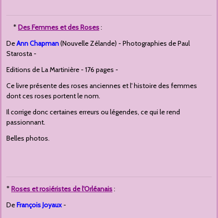
*
Des Femmes et des Roses
:
De
Ann Chapman
(Nouvelle Zélande) - Photographies de Paul
Starosta -
Editions de La Martinière - 176 pages -
Ce livre présente des roses anciennes et l' histoire des femmes
dont ces roses portent le nom.
Il corrige donc certaines erreurs ou légendes, ce qui le rend
passionnant.
Belles photos.
*
Roses et rosiéristes de l'Orléanais
:
De
François Joyaux
-