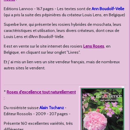
Editions Lannoo - 167 pages - Les textes sont de
Ann Boudolf-Velle
(qui a pris la suite des pépinières du créateur Louis Lens, en Belgique)
Superbe livre, qui présente les rosiers hybrides de moschata, leurs
caractéristiques et utilisation, leurs divers créateurs, dont ceux de
Louis Lens et d'Ann Boudolf-Velle.
Il est en vente sur le site internet des rosiers
Lens Roses
, en
Belgique, en cliquant sur leur onglet "Livres".
Et j' ai mis un lien vers un site vendeur français, mais de nombreux
autres sites le vendent.
*
Roses d'excellence tout naturellement
:
Du rosiériste suisse
Alain Tschanz
-
Editeur Rossolis - 2009 - 207 pages -
Présente 160 excellentes variétés, très
différentes.